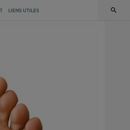
T
LIENS UTILES