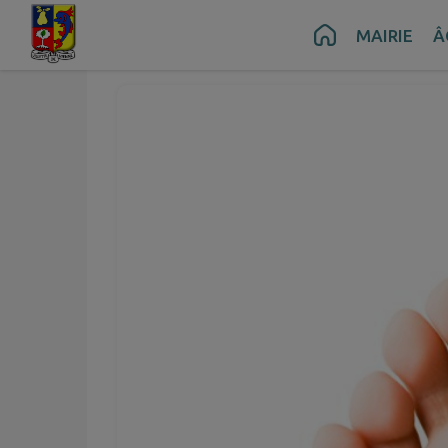
Contenu
Menu
Recherche
Pied de page
MAIRIE
Â