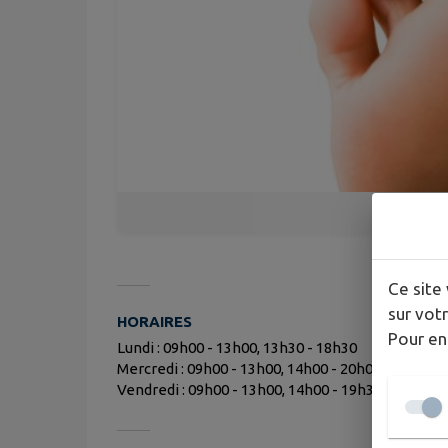
Ce site 
sur votr
HORAIRES
Pour en
Lundi : 09h00 - 13h00, 13h30 - 18h30
Mercredi : 09h00 - 13h00, 14h00 - 20h00
Vendredi : 09h00 - 13h00, 14h00 - 19h30