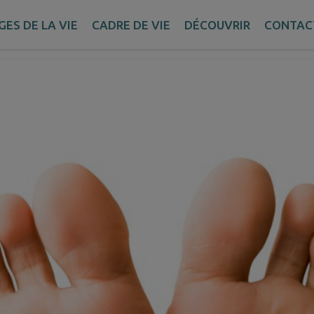
TASSIN Margaux
GES DE LA VIE
CADRE DE VIE
DÉCOUVRIR
CONTAC