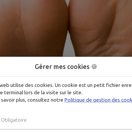
1
/
1
Gérer mes cookies 🍪
web utilise des cookies. Un cookie est un petit fichier enre
e terminal lors de la visite sur le site.
 savoir plus, consultez notre
Politique de gestion des coo
Obligatoire