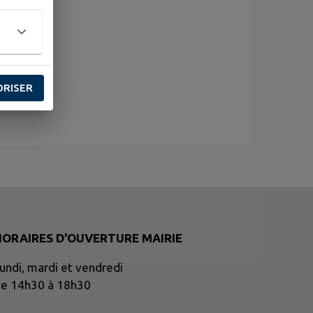
ORISER
HORAIRES D'OUVERTURE MAIRIE
undi, mardi et vendredi
e 14h30 à 18h30