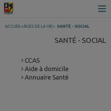
Contenu
Menu
Recherche
Pied de page
ACCUEIL
>
ÂGES DE LA VIE
>
SANTÉ - SOCIAL
SANTÉ - SOCIAL
CCAS
Aide à domicile
Annuaire Santé