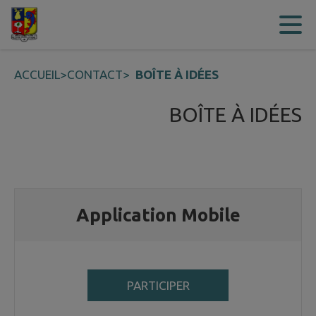
Contenu
Menu
Recherche
Pied de page
ACCUEIL
>
CONTACT
>
BOÎTE À IDÉES
BOÎTE À IDÉES
Application Mobile
PARTICIPER