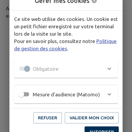
Gérer mes cookies 🍪
A noter qu’il a une particularité : il comporte deux
emplacements.
Ce site web utilise des cookies. Un cookie est
un petit fichier enregistré sur votre terminal
lors de la visite sur le site.
Pour en savoir plus, consultez notre
Politique
de gestion des cookies
.
Obligatoire
Mesure d'audience (Matomo)
REFUSER
VALIDER MON CHOIX
AUTORISER