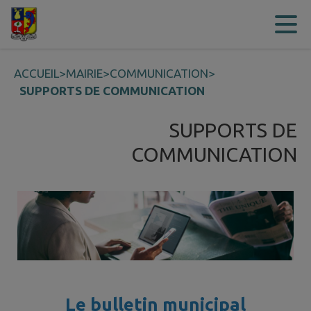
Contenu
Menu
Recherche
Pied de page
ACCUEIL
>
MAIRIE
>
COMMUNICATION
>
SUPPORTS DE COMMUNICATION
SUPPORTS DE
COMMUNICATION
Le bulletin municipal