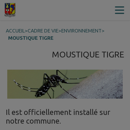
Contenu
Menu
Recherche
Pied de page
ACCUEIL
>
CADRE DE VIE
>
ENVIRONNEMENT
>
MOUSTIQUE TIGRE
MOUSTIQUE TIGRE
Il est officiellement installé sur
notre commune.