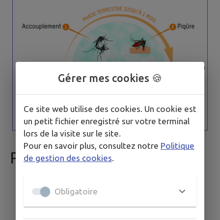
Gérer mes cookies 🍪
Ce site web utilise des cookies. Un cookie est
un petit fichier enregistré sur votre terminal
lors de la visite sur le site.
Pour en savoir plus, consultez notre
Politique
Privons-le d'eau !
de gestion des cookies
.
Obligatoire