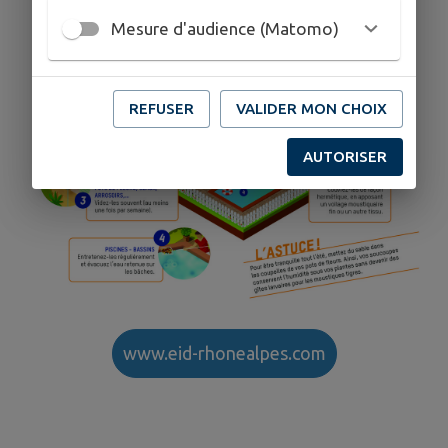
Mesure d'audience (Matomo)
REFUSER
VALIDER MON CHOIX
AUTORISER
www.eid-rhonealpes.com