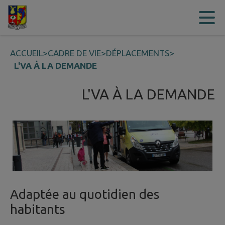
Contenu
Menu
Recherche
Pied de page
ACCUEIL
>
CADRE DE VIE
>
DÉPLACEMENTS
>
L'VA À LA DEMANDE
L'VA À LA DEMANDE
Adaptée au quotidien des
habitants