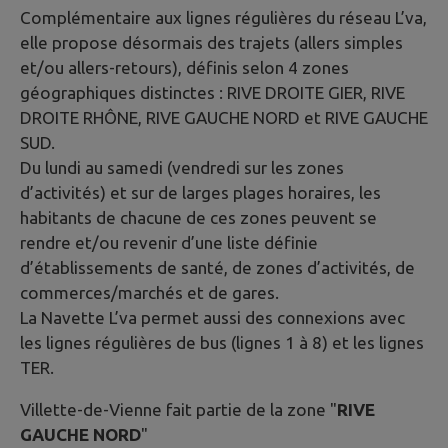
Complémentaire aux lignes régulières du réseau L’va,
elle propose désormais des trajets (allers simples
et/ou allers-retours), définis selon 4 zones
géographiques distinctes : RIVE DROITE GIER, RIVE
DROITE RHÔNE, RIVE GAUCHE NORD et RIVE GAUCHE
SUD.
Du lundi au samedi (vendredi sur les zones
d’activités) et sur de larges plages horaires, les
habitants de chacune de ces zones peuvent se
rendre et/ou revenir d’une liste définie
d’établissements de santé, de zones d’activités, de
commerces/marchés et de gares.
La Navette L’va permet aussi des connexions avec
les lignes régulières de bus (lignes 1 à 8) et les lignes
TER.
Villette-de-Vienne fait partie de la zone "
RIVE
GAUCHE NORD
"