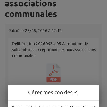
associations
communales
Publié le
25/06/2026 à 12:12
Délibération 20260624-05 Attribution de
subventions exceptionnelles aux associations
communales
Gérer mes cookies 🍪