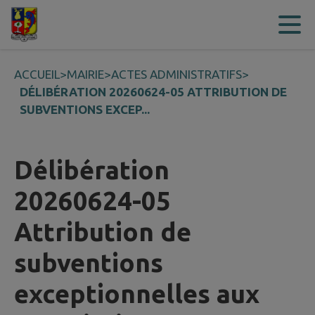
Contenu
Menu
Recherche
Pied de page
ACCUEIL
>
MAIRIE
>
ACTES ADMINISTRATIFS
>
DÉLIBÉRATION 20260624-05 ATTRIBUTION DE
SUBVENTIONS EXCEP...
Délibération
20260624-05
Attribution de
subventions
exceptionnelles aux