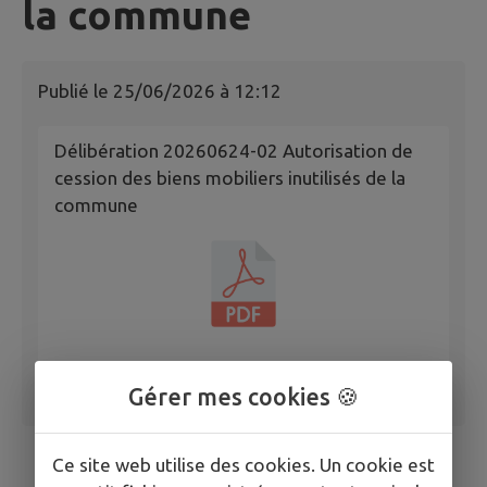
la commune
Publié le
25/06/2026 à 12:12
Délibération 20260624-02 Autorisation de
cession des biens mobiliers inutilisés de la
commune
Gérer mes cookies 🍪
Ce site web utilise des cookies. Un cookie est