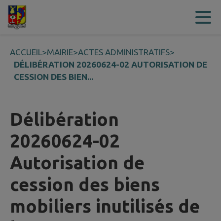
Contenu
Menu
Recherche
Pied de page
ACCUEIL
>
MAIRIE
>
ACTES ADMINISTRATIFS
>
DÉLIBÉRATION 20260624-02 AUTORISATION DE
CESSION DES BIEN...
Délibération
20260624-02
Autorisation de
cession des biens
mobiliers inutilisés de