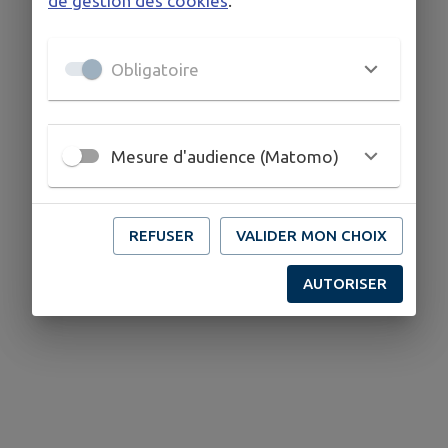
de gestion des cookies
.
Obligatoire
Mesure d'audience (Matomo)
REFUSER
VALIDER MON CHOIX
AUTORISER