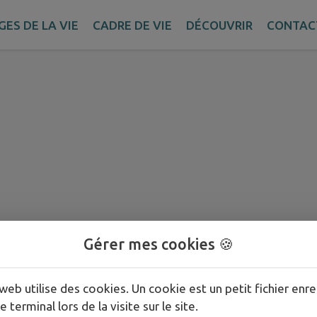
GES DE LA VIE
CADRE DE VIE
DÉCOUVRIR
CONTAC
Gérer mes cookies 🍪
web utilise des cookies. Un cookie est un petit fichier enre
e terminal lors de la visite sur le site.