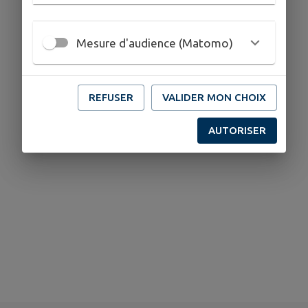
Mesure d'audience (Matomo)
REFUSER
VALIDER MON CHOIX
AUTORISER