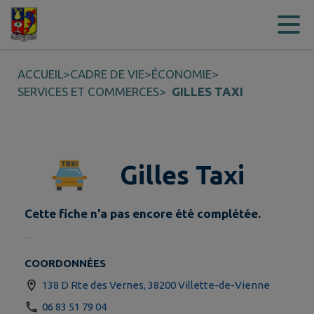
Contenu
Menu
Recherche
Pied de page
ACCUEIL
>
CADRE DE VIE
>
ÉCONOMIE
>
SERVICES ET COMMERCES
>
GILLES TAXI
Gilles Taxi
Cette fiche n'a pas encore été complétée.
COORDONNÉES
138 D Rte des Vernes, 38200 Villette-de-Vienne
06 83 51 79 04