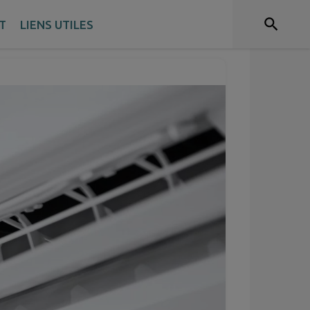
T
LIENS UTILES