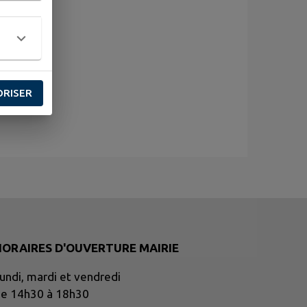
ORISER
HORAIRES D'OUVERTURE MAIRIE
undi, mardi et vendredi
e 14h30 à 18h30