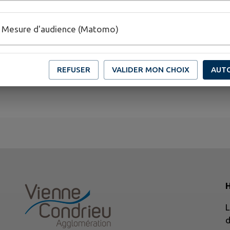
E-DE-VIENNE
Mesure d'audience (Matomo)
REFUSER
VALIDER MON CHOIX
AUT
L
d