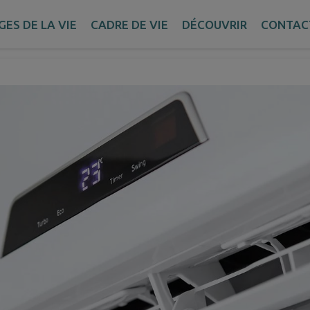
Energies
GES DE LA VIE
CADRE DE VIE
DÉCOUVRIR
CONTAC