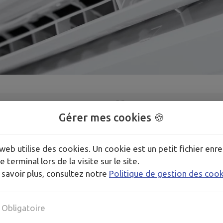
1
/
1
Gérer mes cookies 🍪
’entretien et le dépannage de climatisations, chaudières e
web utilise des cookies. Un cookie est un petit fichier enre
e terminal lors de la visite sur le site.
 savoir plus, consultez notre
Politique de gestion des coo
Obligatoire