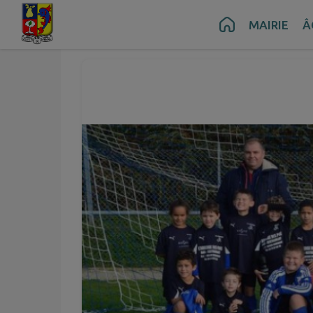
Contenu
Menu
Recherche
Pied de page
MAIRIE
Â