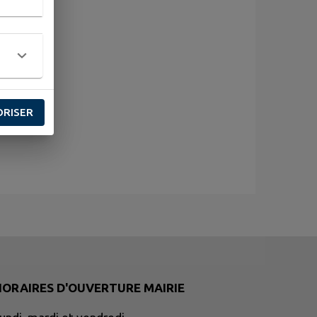
ORISER
HORAIRES D'OUVERTURE MAIRIE