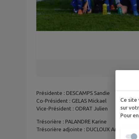
Présidente : DESCAMPS Sandie
Ce site 
Co-Président : GELAS Mickael
sur votr
Vice-Président : ODRAT Julien
Pour en
Trésorière : PALANDRE Karine
Trésorière adjointe : DUCLOUX Annie