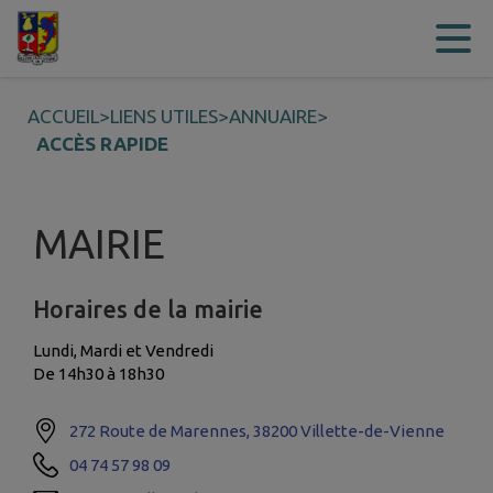
Contenu
Menu
Recherche
Pied de page
ACCUEIL
>
LIENS UTILES
>
ANNUAIRE
>
ACCÈS RAPIDE
MAIRIE
Horaires de la mairie
Lundi, Mardi et Vendredi
De 14h30 à 18h30
272 Route de Marennes, 38200 Villette-de-Vienne
04 74 57 98 09