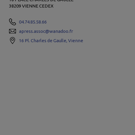
38209 VIENNE CEDEX
04.74.85.58.66
apress.assoc@wanadoo.fr
16 Pl. Charles de Gaulle, Vienne