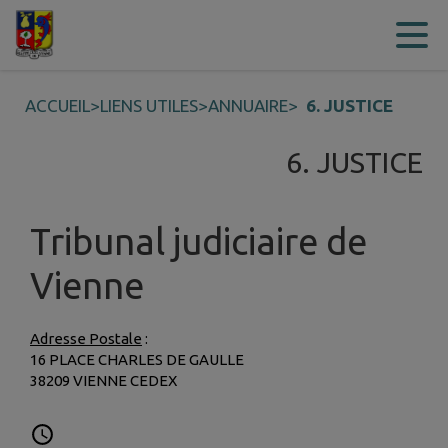
Contenu
Menu
Recherche
Pied de page
ACCUEIL
>
LIENS UTILES
>
ANNUAIRE
>
6. JUSTICE
6. JUSTICE
Tribunal judiciaire de
Vienne
Adresse Postale
:
16 PLACE CHARLES DE GAULLE
38209 VIENNE CEDEX