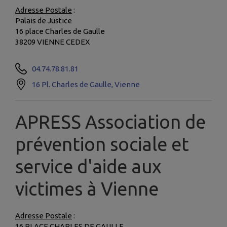
Adresse Postale
:
Palais de Justice
16 place Charles de Gaulle
38209 VIENNE CEDEX
04.74.78.81.81
16 Pl. Charles de Gaulle, Vienne
APRESS Association de
prévention sociale et
service d'aide aux
victimes à Vienne
Adresse Postale
:
16 PLACE CHARLES DE GAULLE