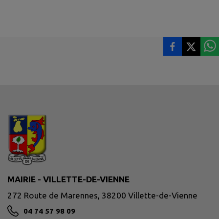
MAIRIE - VILLETTE-DE-VIENNE
272 Route de Marennes, 38200 Villette-de-Vienne
04 74 57 98 09