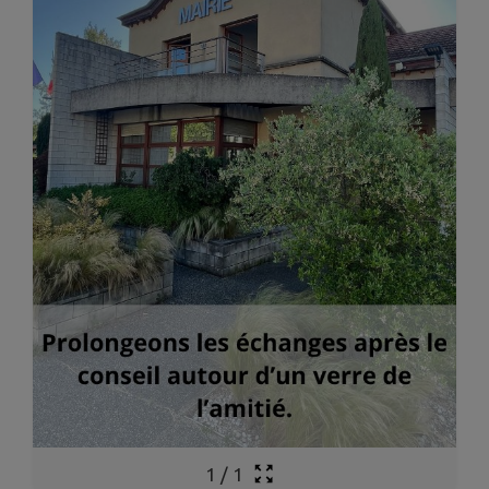
1
/
1