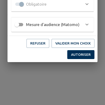
Obligatoire
Publié par Mairie de Villette-de-Vienne
Mesure d'audience (Matomo)
REFUSER
VALIDER MON CHOIX
AUTORISER