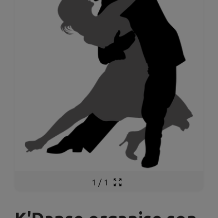
1
/
1