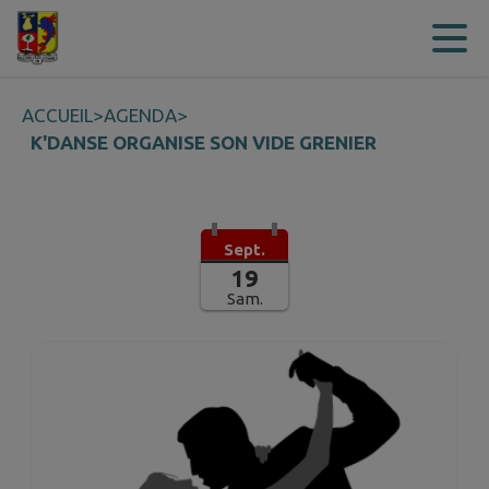
Contenu
Menu
Recherche
Pied de page
ACCUEIL
>
AGENDA
>
K'DANSE ORGANISE SON VIDE GRENIER
Sept.
19
Sam.