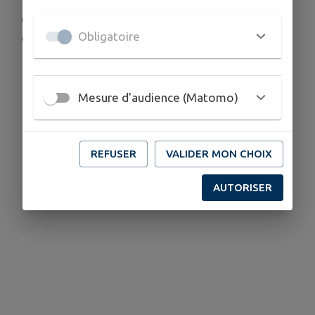
On vous attend nombreux pour cette belle soirée
Obligatoire
estivale !
Publié par Mairie de Villette-de-Vienne
Mesure d'audience (Matomo)
REFUSER
VALIDER MON CHOIX
AUTORISER