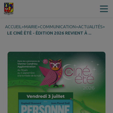
Contenu
Menu
Recherche
Pied de page
ACCUEIL
>
MAIRIE
>
COMMUNICATION
>
ACTUALITÉS
>
LE CINÉ ÉTÉ - ÉDITION 2026 REVIENT À ...