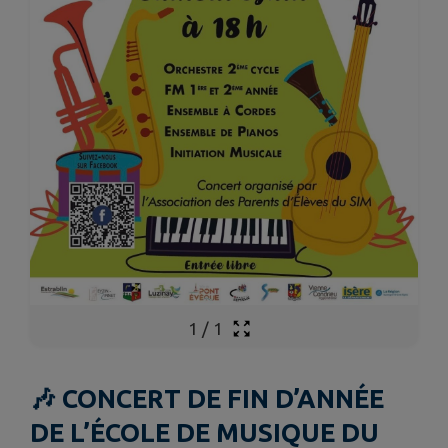
1
/
1
🎶 CONCERT DE FIN D’ANNÉE
DE L’ÉCOLE DE MUSIQUE DU