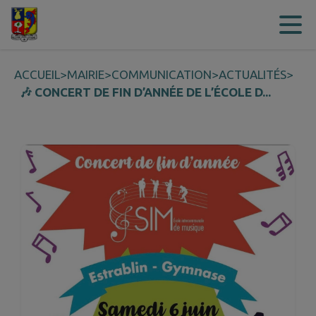
Contenu
Menu
Recherche
Pied de page
ACCUEIL
>
MAIRIE
>
COMMUNICATION
>
ACTUALITÉS
>
🎶 CONCERT DE FIN D’ANNÉE DE L’ÉCOLE D...