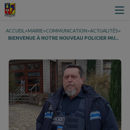
Contenu
Menu
Recherche
Pied de page
ACCUEIL
>
MAIRIE
>
COMMUNICATION
>
ACTUALITÉS
>
BIENVENUE À NOTRE NOUVEAU POLICIER MU...